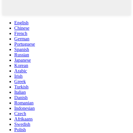
English
Chinese
French
German
Portuguese
Spanish
Russian
Japanese
Korean
Arabic
Irish
Greek
Turkish
Italian
Danish
Romanian
Indonesian
Czech
Afrikaans
Swedish
Polish