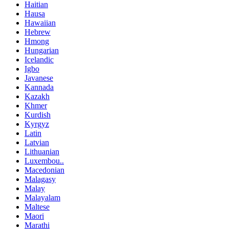
Haitian
Hausa
Hawaiian
Hebrew
Hmong
Hungarian
Icelandic
Igbo
Javanese
Kannada
Kazakh
Khmer
Kurdish
Kyrgyz
Latin
Latvian
Lithuanian
Luxembou..
Macedonian
Malagasy
Malay
Malayalam
Maltese
Maori
Marathi