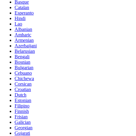
Basque
Catalan
Esperanto
Hindi
Lao
Albanian
Amharic
Armenian
Azerbaijani
Belarusian
Bengali
Bosnian
Bulgarian
Cebuano
Chichewa
Corsican
Croatian
Dutch
Estonian
Filipino
Finnish
Frisian
Galician
Georgian
Gujarati