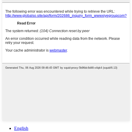
English