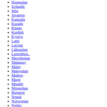
Hungarian
Icelandic
Igbo
Javanese
Kannada
Kazakh
Khmer
Kurdish
Kyrgyz
Latin
Latvian
Lithuanian
Luxembou..
Macedonian
Malagasy
Malay
Malayalam
Maltese
Maori
Marathi
Mongolian
Burmese
Nepali
Norwegian
Pashto