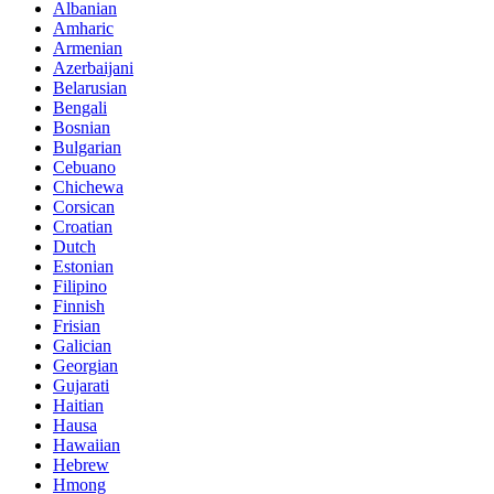
Albanian
Amharic
Armenian
Azerbaijani
Belarusian
Bengali
Bosnian
Bulgarian
Cebuano
Chichewa
Corsican
Croatian
Dutch
Estonian
Filipino
Finnish
Frisian
Galician
Georgian
Gujarati
Haitian
Hausa
Hawaiian
Hebrew
Hmong