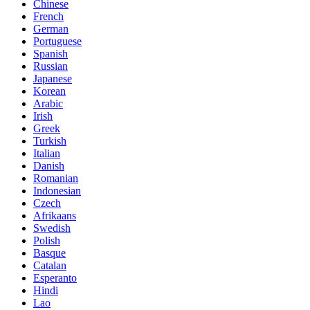
Chinese
French
German
Portuguese
Spanish
Russian
Japanese
Korean
Arabic
Irish
Greek
Turkish
Italian
Danish
Romanian
Indonesian
Czech
Afrikaans
Swedish
Polish
Basque
Catalan
Esperanto
Hindi
Lao