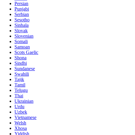
Persian
Punjabi
Serbian
Sesotho
Sinhala
Slovak
Slovenian
Somali
Samoan
Scots Gaelic
Shona
Sindhi
Sundanese
Swahili
Tajik
Tamil
Telugu
Thai
Ukrainian
Urdu
Uzbek
Vietnamese
Welsh
Xhosa
Yiddish