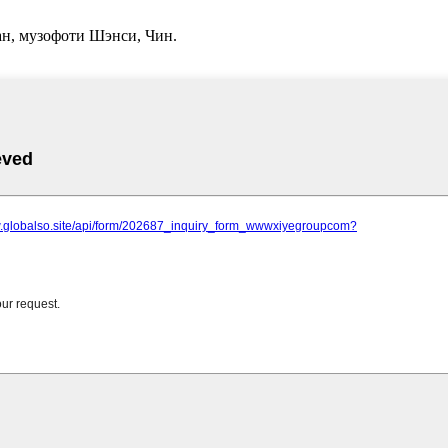
ан, музофоти Шэнси, Чин.